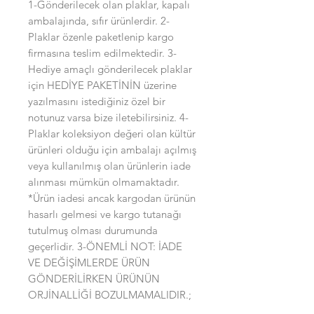
1-Gönderilecek olan plaklar, kapalı
ambalajında, sıfır ürünlerdir. 2-
Plaklar özenle paketlenip kargo
firmasına teslim edilmektedir. 3-
Hediye amaçlı gönderilecek plaklar
için HEDİYE PAKETİNİN üzerine
yazılmasını istediğiniz özel bir
notunuz varsa bize iletebilirsiniz. 4-
Plaklar koleksiyon değeri olan kültür
ürünleri olduğu için ambalajı açılmış
veya kullanılmış olan ürünlerin iade
alınması mümkün olmamaktadır.
*Ürün iadesi ancak kargodan ürünün
hasarlı gelmesi ve kargo tutanağı
tutulmuş olması durumunda
geçerlidir. 3-ÖNEMLİ NOT: İADE
VE DEĞİŞİMLERDE ÜRÜN
GÖNDERİLİRKEN ÜRÜNÜN
ORJİNALLİĞİ BOZULMAMALIDIR.;