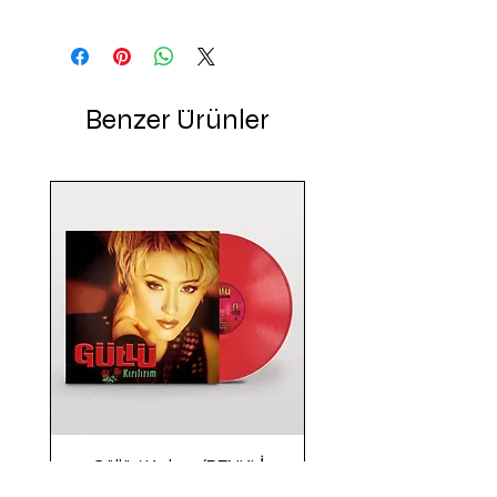
Benzer Ürünler
Güllü / Kırılırım (RENKLİ
PLAK)