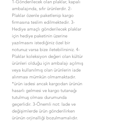
1-Gönderilecek olan plaklar, kapalı
ambalajında, sıfır ürünlerdir. 2-
Plaklar özenle paketlenip kargo
firmasına teslim edilmektedir. 3-
Hediye amaçlı gönderilecek plaklar
için hediye paketinin üzerine
yazılmasını istediğiniz özel bir
notunuz varsa bize iletebilirsiniz. 4-
Plaklar koleksiyon değeri olan kültür
ürünleri olduğu için ambalajı açılmış
veya kullanılmış olan ürünlerin iade
alınması mümkün olmamaktadır.
*ürün iadesi ancak kargodan ürünün
hasarlı gelmesi ve kargo tutanağı
tutulmuş olması durumunda
geçerlidir. 3-Önemli not: Iade ve
değişimlerde ürün gönderilirken
ürünün orjinalliği bozulmamalıdır.