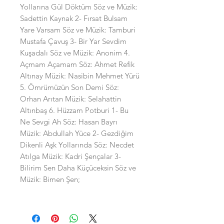
Yollarına Gül Döktüm Söz ve Müzik:
Sadettin Kaynak 2- Fırsat Bulsam
Yare Varsam Söz ve Müzik: Tamburi
Mustafa Çavuş 3- Bir Yar Sevdim
Kuşadalı Söz ve Müzik: Anonim 4.
Açmam Açamam Söz: Ahmet Refik
Altınay Müzik: Nasibin Mehmet Yürü
5. Ömrümüzün Son Demi Söz:
Orhan Arıtan Müzik: Selahattin
Altınbaş 6. Hüzzam Potburi 1- Bu
Ne Sevgi Ah Söz: Hasan Bayrı
Müzik: Abdullah Yüce 2- Gezdiğim
Dikenli Aşk Yollarında Söz: Necdet
Atılga Müzik: Kadri Şençalar 3-
Bilirim Sen Daha Küçüceksin Söz ve
Müzik: Bimen Şen;