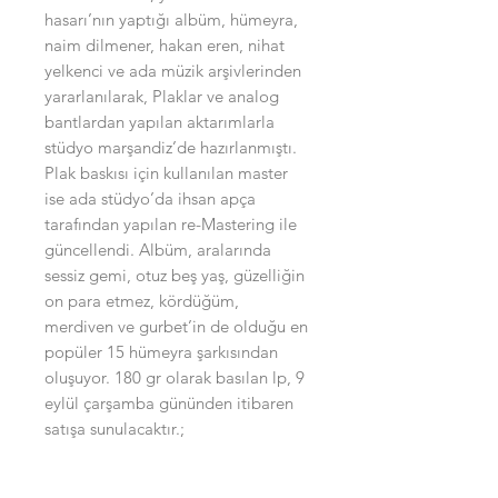
hasarı’nın yaptığı albüm, hümeyra,
naim dilmener, hakan eren, nihat
yelkenci ve ada müzik arşivlerinden
yararlanılarak, Plaklar ve analog
bantlardan yapılan aktarımlarla
stüdyo marşandiz’de hazırlanmıştı.
Plak baskısı için kullanılan master
ise ada stüdyo’da ihsan apça
tarafından yapılan re-Mastering ile
güncellendi. Albüm, aralarında
sessiz gemi, otuz beş yaş, güzelliğin
on para etmez, kördüğüm,
merdiven ve gurbet’in de olduğu en
popüler 15 hümeyra şarkısından
oluşuyor. 180 gr olarak basılan lp, 9
eylül çarşamba gününden itibaren
satışa sunulacaktır.;