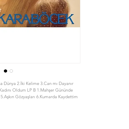
a Dünya 2.İki Kelime 3.Can mı Dayanır
 Kadını Oldum LP B 1.Mahşer Gününde
n 5.Aşkın Gözyaşları 6.Kumarda Kaydettim