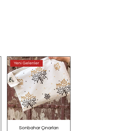
Yeni Gelenler
Sonbahar Çınarları