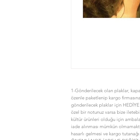
1-Gönderilecek olan plaklar, kapal
özenle paketlenip kargo firmasın
gönderilecek plaklar için HEDİYE
özel bir notunuz varsa bize iletebi
kültür ürünleri olduğu için ambala
iade alınması mümkün olmamakta
hasarlı gelmesi ve kargo tutanağı