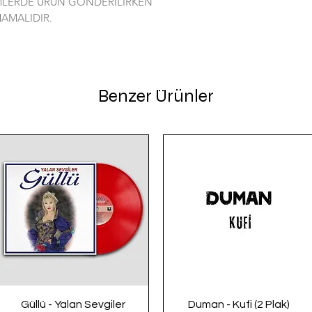
İMLERDE ÜRÜN GÖNDERİLİRKEN
AMALIDIR.
Benzer Ürünler
Güllü - Yalan Sevgiler
Duman - Kufi (2 Plak)