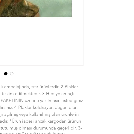
ı ambalajında, sıfır ürünlerdir. 2-Plaklar
a teslim edilmektedir. 3-Hediye amaçlı
 PAKETİNİN üzerine yazılmasını istediğiniz
lirsiniz. 4-Plaklar koleksiyon değeri olan
jı açılmış veya kullanılmış olan ürünlerin
dır. *Ürün iadesi ancak kargodan ürünün
 tutulmuş olması durumunda geçerlidir. 3-