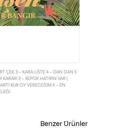
IRT ÇEK 3 – KARA LİSTE 4 – DAN DAN 5
M KARARI 2 – BÜYÜK HATIRIN VAR (
ARTİ KUR OY VERECEĞİM 4 – EN
ELEĞİ
Benzer Ürünler