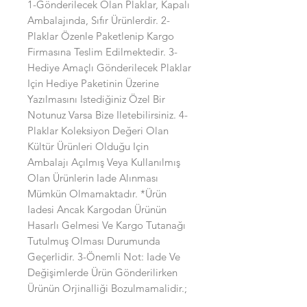
1-Gönderilecek Olan Plaklar, Kapalı 
Ambalajında, Sıfır Ürünlerdir. 2-
Plaklar Özenle Paketlenip Kargo 
Firmasına Teslim Edilmektedir. 3-
Hediye Amaçlı Gönderilecek Plaklar 
Için Hediye Paketinin Üzerine 
Yazılmasını Istediğiniz Özel Bir 
Notunuz Varsa Bize Iletebilirsiniz. 4-
Plaklar Koleksiyon Değeri Olan 
Kültür Ürünleri Olduğu Için 
Ambalajı Açılmış Veya Kullanılmış 
Olan Ürünlerin Iade Alınması 
Mümkün Olmamaktadır. *Ürün 
Iadesi Ancak Kargodan Ürünün 
Hasarlı Gelmesi Ve Kargo Tutanağı 
Tutulmuş Olması Durumunda 
Geçerlidir. 3-Önemli Not: Iade Ve 
Değişimlerde Ürün Gönderilirken 
Ürünün Orjinalliği Bozulmamalidir.;