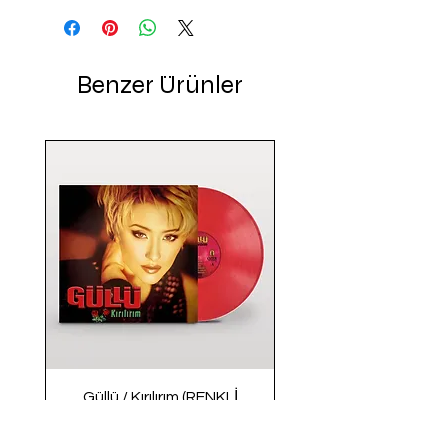
Benzer Ürünler
Güllü / Kırılırım (RENKLİ
PLAK)