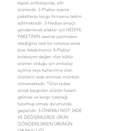
kapalı ambalajında, sıfır
ürünlerdir. 2-Plaklar özenle
paketlenip kargo firmasına teslim
edilmektedir. 3-Hediye amaçlı
gönderilecek plaklar için HEDİYE
PAKETİNİN üzerine yazılmasını
istediğiniz özel bir notunuz varsa
bize iletebilirsiniz. 4-Plaklar
koleksiyon değeri olan kültür
ürünleri olduğu için ambalajı
açılmış veya kullanılmış olan
ürünlerin iade alınması mümkün
olmamaktadır. *Ürün iadesi
ancak kargodan ürünün hasarlı
gelmesi ve kargo tutanağı
tutulmuş olması durumunda
geçerlidir. 3-ÖNEMLİ NOT: İADE
VE DEĞİŞİMLERDE ÜRÜN
GÖNDERİLİRKEN ÜRÜNÜN
ORJİNALLİĞİ