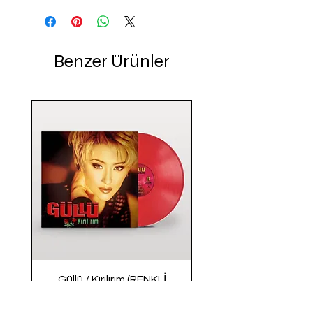
Benzer Ürünler
Güllü / Kırılırım (RENKLİ
PLAK)