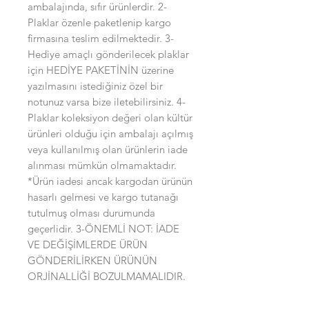
ambalajında, sıfır ürünlerdir. 2-
Plaklar özenle paketlenip kargo
firmasına teslim edilmektedir. 3-
Hediye amaçlı gönderilecek plaklar
için HEDİYE PAKETİNİN üzerine
yazılmasını istediğiniz özel bir
notunuz varsa bize iletebilirsiniz. 4-
Plaklar koleksiyon değeri olan kültür
ürünleri olduğu için ambalajı açılmış
veya kullanılmış olan ürünlerin iade
alınması mümkün olmamaktadır.
*Ürün iadesi ancak kargodan ürünün
hasarlı gelmesi ve kargo tutanağı
tutulmuş olması durumunda
geçerlidir. 3-ÖNEMLİ NOT: İADE
VE DEĞİŞİMLERDE ÜRÜN
GÖNDERİLİRKEN ÜRÜNÜN
ORJİNALLİĞİ BOZULMAMALIDIR.