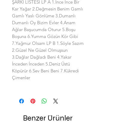
ŞARKI LİSTESİ LP A 1.İnce İnce Bir
Kar Yağar 2.Değmesin Benim Gamlı
Gamlı Yaslı Gönlüme 3.Dumanlı
Dumanlı Oy Bizim Evler 4.Anam
Ağlar Başucumda Oturur 5.Boşu
Boşuna 6.Yumma Gözün Kör Gibi
7.Yağmur Olsam LP B 1.Söyle Sazım
2.Güzel Ne Güzel Olmuşsun
3.Dağlar Dağladı Beni 4.Yakar
İnceden İnceden 5.Deniz Üstü
Köpürür 6.Sev Beni Beni 7.Kükredi
Çimenler
Benzer Ürünler