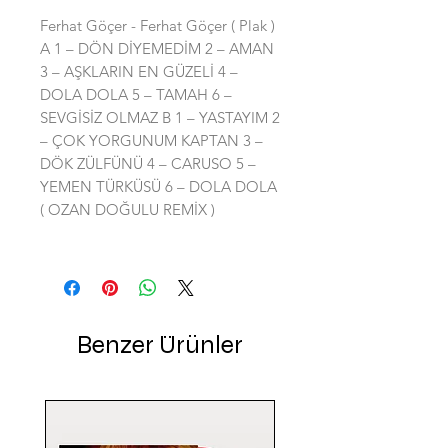
Ferhat Göçer - Ferhat Göçer ( Plak )
A 1 – DÖN DİYEMEDİM 2 – AMAN
3 – AŞKLARIN EN GÜZELİ 4 –
DOLA DOLA 5 – TAMAH 6 –
SEVGİSİZ OLMAZ B 1 – YASTAYIM 2
– ÇOK YORGUNUM KAPTAN 3 –
DÖK ZÜLFÜNÜ 4 – CARUSO 5 –
YEMEN TÜRKÜSÜ 6 – DOLA DOLA
( OZAN DOĞULU REMİX )
Benzer Ürünler