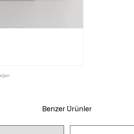
beğen
Benzer Ürünler