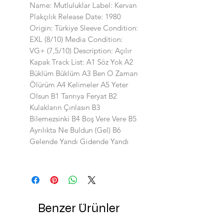
Name: Mutluluklar Label: Kervan
Plakçılık Release Date: 1980
Origin: Türkiye Sleeve Condition:
EXL (8/10) Media Condition:
VG+ (7,5/10) Description: Açılır
Kapak Track List: A1 Söz Yok A2
Büklüm Büklüm A3 Ben O Zaman
Ölürüm A4 Kelimeler A5 Yeter
Olsun B1 Tanrıya Feryat B2
Kulakların Çınlasın B3
Bilemezsinki B4 Boş Vere Vere B5
Ayrılıkta Ne Buldun (Gel) B6
Gelende Yandı Gidende Yandı
Benzer Ürünler