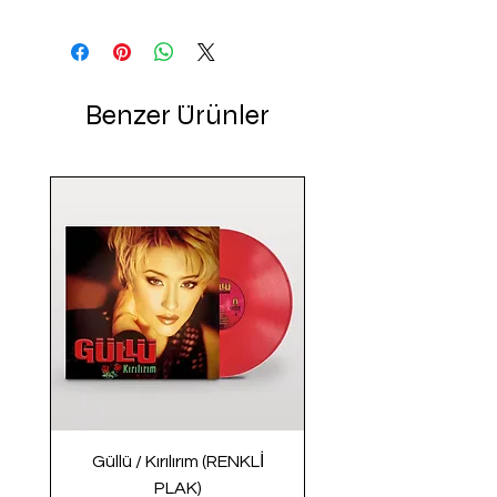
Benzer Ürünler
Güllü / Kırılırım (RENKLİ
PLAK)