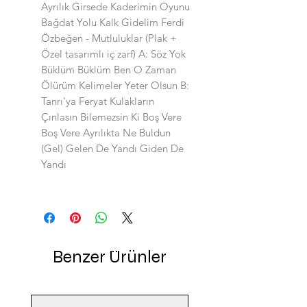
Ayrılık Girsede Kaderimin Oyunu
Bağdat Yolu Kalk Gidelim Ferdi
Özbeğen - Mutluluklar (Plak +
Özel tasarımlı iç zarf) A: Söz Yok
Büklüm Büklüm Ben O Zaman
Ölürüm Kelimeler Yeter Olsun B:
Tanrı'ya Feryat Kulakların
Çınlasın Bilemezsin Ki Boş Vere
Boş Vere Ayrılıkta Ne Buldun
(Gel) Gelen De Yandı Giden De
Yandı
Benzer Ürünler