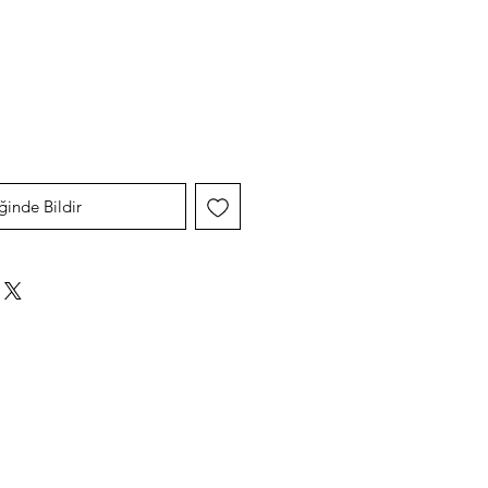
yat
ğinde Bildir