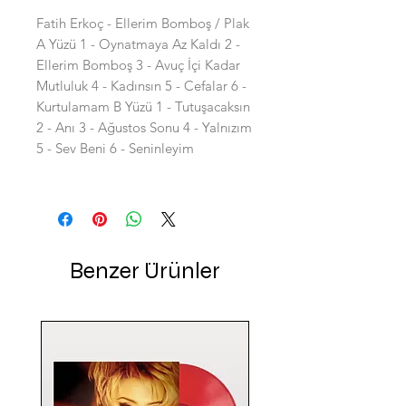
Fatih Erkoç - Ellerim Bomboş / Plak
A Yüzü 1 - Oynatmaya Az Kaldı 2 -
Ellerim Bomboş 3 - Avuç İçi Kadar
Mutluluk 4 - Kadınsın 5 - Cefalar 6 -
Kurtulamam B Yüzü 1 - Tutuşacaksın
2 - Anı 3 - Ağustos Sonu 4 - Yalnızım
5 - Sev Beni 6 - Seninleyim
Benzer Ürünler