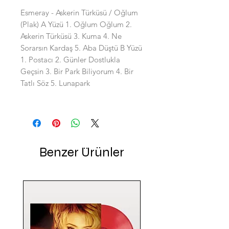
Esmeray - Askerin Türküsü / Oğlum
(Plak) A Yüzü 1. Oğlum Oğlum 2.
Askerin Türküsü 3. Kuma 4. Ne
Sorarsın Kardaş 5. Aba Düştü B Yüzü
1. Postacı 2. Günler Dostlukla
Geçsin 3. Bir Park Biliyorum 4. Bir
Tatlı Söz 5. Lunapark
Benzer Ürünler