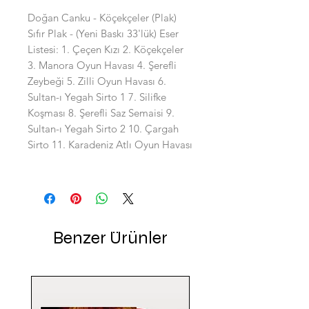
Doğan Canku - Köçekçeler (Plak)
Sıfır Plak - (Yeni Baskı 33'lük) Eser
Listesi: 1. Çeçen Kızı 2. Köçekçeler
3. Manora Oyun Havası 4. Şerefli
Zeybeği 5. Zilli Oyun Havası 6.
Sultan-ı Yegah Sirto 1 7. Silifke
Koşması 8. Şerefli Saz Semaisi 9.
Sultan-ı Yegah Sirto 2 10. Çargah
Sirto 11. Karadeniz Atlı Oyun Havası
Benzer Ürünler