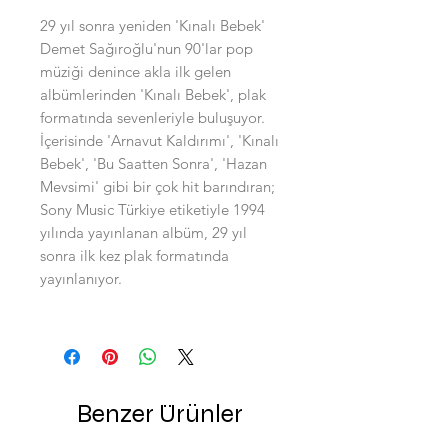
29 yıl sonra yeniden 'Kınalı Bebek'
Demet Sağıroğlu'nun 90'lar pop
müziği denince akla ilk gelen
albümlerinden 'Kınalı Bebek', plak
formatında sevenleriyle buluşuyor.
İçerisinde 'Arnavut Kaldırımı', 'Kınalı
Bebek', 'Bu Saatten Sonra', 'Hazan
Mevsimi' gibi bir çok hit barındıran;
Sony Music Türkiye etiketiyle 1994
yılında yayınlanan albüm, 29 yıl
sonra ilk kez plak formatında
yayınlanıyor.
Benzer Ürünler