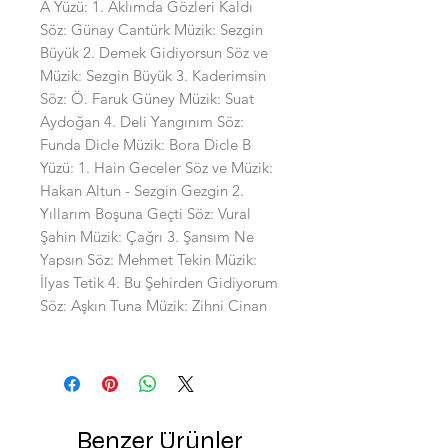
A Yüzü: 1. Aklımda Gözleri Kaldı
Söz: Günay Cantürk Müzik: Sezgin
Büyük 2. Demek Gidiyorsun Söz ve
Müzik: Sezgin Büyük 3. Kaderimsin
Söz: Ö. Faruk Güney Müzik: Suat
Aydoğan 4. Deli Yangınım Söz:
Funda Dicle Müzik: Bora Dicle B
Yüzü: 1. Hain Geceler Söz ve Müzik:
Hakan Altun - Sezgin Gezgin 2.
Yıllarım Boşuna Geçti Söz: Vural
Şahin Müzik: Çağrı 3. Şansım Ne
Yapsın Söz: Mehmet Tekin Müzik:
İlyas Tetik 4. Bu Şehirden Gidiyorum
Söz: Aşkın Tuna Müzik: Zihni Cinan
Benzer Ürünler