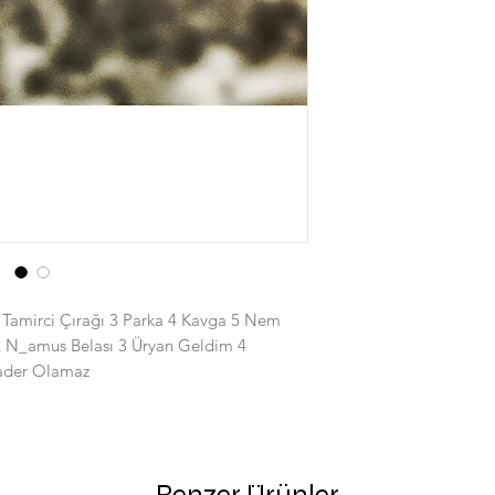
 2 Tamirci Çırağı 3 Parka 4 Kavga 5 Nem
 2 N_amus Belası 3 Üryan Geldim 4
Kader Olamaz