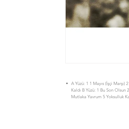
A Yüzü: 1 1 Mayıs (İşçi Marşı)
Kaldı B Yüzü: 1 Bu Son Olsun
Mutlaka Yavrum 5 Yoksulluk 