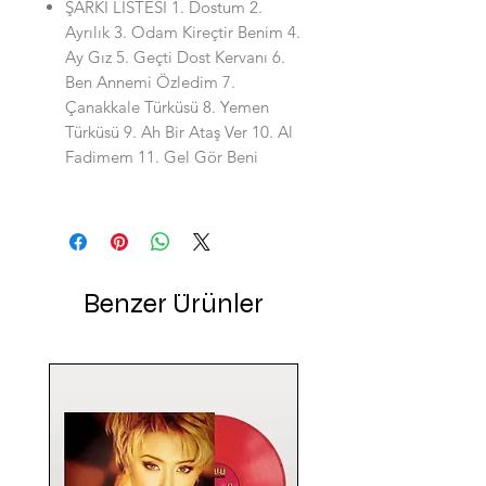
ŞARKI LİSTESİ 1. Dostum 2.
Ayrılık 3. Odam Kireçtir Benim 4.
Ay Gız 5. Geçti Dost Kervanı 6.
Ben Annemi Özledim 7.
Çanakkale Türküsü 8. Yemen
Türküsü 9. Ah Bir Ataş Ver 10. Al
Fadimem 11. Gel Gör Beni
Benzer Ürünler