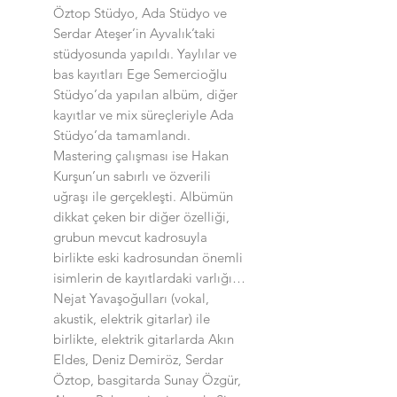
Öztop Stüdyo, Ada Stüdyo ve
Serdar Ateşer’in Ayvalık’taki
stüdyosunda yapıldı. Yaylılar ve
bas kayıtları Ege Semercioğlu
Stüdyo’da yapılan albüm, diğer
kayıtlar ve mix süreçleriyle Ada
Stüdyo’da tamamlandı.
Mastering çalışması ise Hakan
Kurşun’un sabırlı ve özverili
uğraşı ile gerçekleşti. Albümün
dikkat çeken bir diğer özelliği,
grubun mevcut kadrosuyla
birlikte eski kadrosundan önemli
isimlerin de kayıtlardaki varlığı…
Nejat Yavaşoğulları (vokal,
akustik, elektrik gitarlar) ile
birlikte, elektrik gitarlarda Akın
Eldes, Deniz Demiröz, Serdar
Öztop, basgitarda Sunay Özgür,