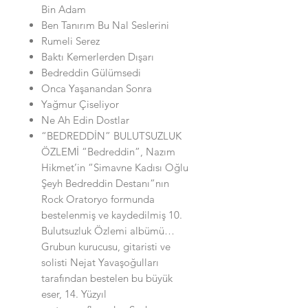
Bin Adam
Ben Tanırım Bu Nal Seslerini
Rumeli Serez
Baktı Kemerlerden Dışarı
Bedreddin Gülümsedi
Onca Yaşanandan Sonra
Yağmur Çiseliyor
Ne Ah Edin Dostlar
“BEDREDDİN” BULUTSUZLUK
ÖZLEMİ “Bedreddin”, Nazım
Hikmet’in “Simavne Kadısı Oğlu
Şeyh Bedreddin Destanı”nın
Rock Oratoryo formunda
bestelenmiş ve kaydedilmiş 10.
Bulutsuzluk Özlemi albümü…
Grubun kurucusu, gitaristi ve
solisti Nejat Yavaşoğulları
tarafından bestelen bu büyük
eser, 14. Yüzyıl