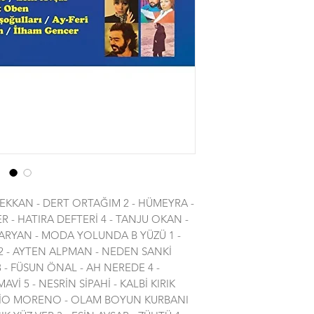
 PEKKAN - DERT ORTAĞIM 2 - HÜMEYRA -
 - HATIRA DEFTERİ 4 - TANJU OKAN -
 ARYAN - MODA YOLUNDA B YÜZÜ 1 -
 2 - AYTEN ALPMAN - NEDEN SANKİ
 - FÜSUN ÖNAL - AH NEREDE 4 -
Vİ 5 - NESRİN SİPAHİ - KALBİ KIRIK
DARİO MORENO - OLAM BOYUN KURBANI