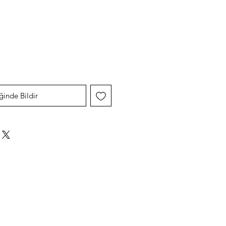
yat
ğinde Bildir