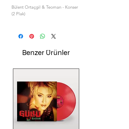
Bülent Ortaçgil & Teoman - Konser
(2 Plak)
Benzer Ürünler