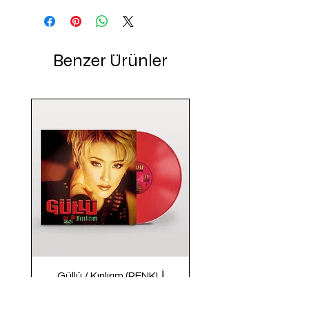
Benzer Ürünler
Güllü / Kırılırım (RENKLİ
PLAK)