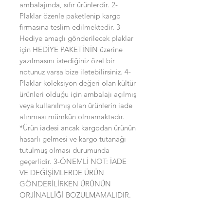
ambalajında, sıfır ürünlerdir. 2-
Plaklar özenle paketlenip kargo
firmasına teslim edilmektedir. 3-
Hediye amaçlı gönderilecek plaklar
için HEDİYE PAKETİNİN üzerine
yazılmasını istediğiniz özel bir
notunuz varsa bize iletebilirsiniz. 4-
Plaklar koleksiyon değeri olan kültür
ürünleri olduğu için ambalajı açılmış
veya kullanılmış olan ürünlerin iade
alınması mümkün olmamaktadır.
*Ürün iadesi ancak kargodan ürünün
hasarlı gelmesi ve kargo tutanağı
tutulmuş olması durumunda
geçerlidir. 3-ÖNEMLİ NOT: İADE
VE DEĞİŞİMLERDE ÜRÜN
GÖNDERİLİRKEN ÜRÜNÜN
ORJİNALLİĞİ BOZULMAMALIDIR.