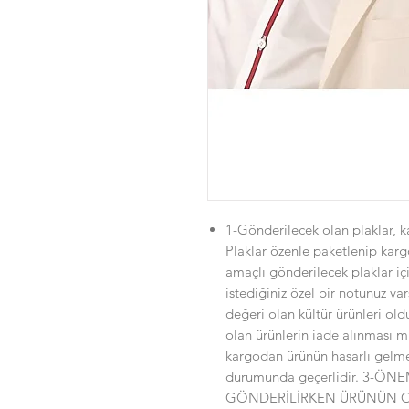
1-Gönderilecek olan plaklar, ka
Plaklar özenle paketlenip karg
amaçlı gönderilecek plaklar i
istediğiniz özel bir notunuz var
değeri olan kültür ürünleri old
olan ürünlerin iade alınması 
kargodan ürünün hasarlı gelme
durumunda geçerlidir. 3-Ö
GÖNDERİLİRKEN ÜRÜNÜN O