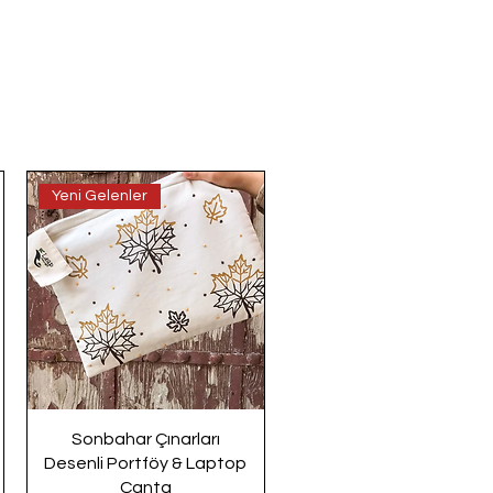
Yeni Gelenler
Sonbahar Çınarları
Desenli Portföy & Laptop
Çanta