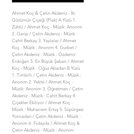
Ahmet Koç & Çetin Akdeniz - İki
Gözümün Çiçeği (Plak) A Yüzü 1.
Zühtü / Ahmet Koç - Müzik: Anonim
2. Garip / Çetin Akdeniz - Müzik :
Cahit Berkay 3. Yaylalar / Ahmet
Koç - Müzik : Anonim 4. Gurbet /
Çetin Akdeniz - Müzik : Özdemir
Erdoğan 5. En Büyük Şaban / Ahmet
Koç - Müzik : Oğuz Abadan B Yüzü
1. Tımbıllı / Çetin Akdeniz - Müzik :
Anonim 2. Yekte / Ahmet Koç -
Müzik: Anonim 3. Öğretmen / Çetin
Akdeniz - Müzik : Cahit Berkay 4.
Çiçekler Ekiliyor / Ahmet Koç -
Müzik : Muharrem Ertaş 5. Süpürgesi
Yoncadan / Çetin Akdeniz - Müzik :
Anonim 6. Fidayda / Ahmet Koç &
Çetin Akdeniz - Müzik : Anonim