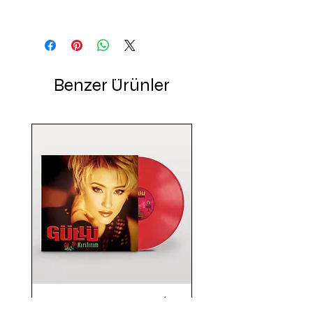
Benzer Ürünler
Güllü / Kırılırım (RENKLİ