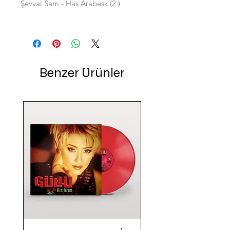
Şevval Sam - Has Arabesk (2 )
Benzer Ürünler