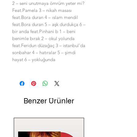
2 – seni unutmaya ömrüm yeter mi?
Feat.Pamela 3 – nikah masası
feat.Bora duran 4 – ıslam mendil
feat.Bora duran 5 – aşk durdukça 6 –
bir anda feat.Pinhani b 1 – beni
benimle bırak 2 – okul yolunda
feat.Feridun düzağaç 3 – istanbul’da
sonbahar 4 – hatıralar 5 – şimdi
hayat 6 – yokluğunda
Benzer Ürünler