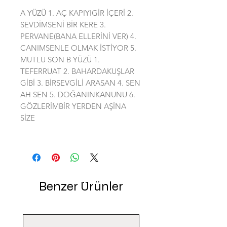
A YÜZÜ 1. AÇ KAPIYIGİR İÇERİ 2.
SEVDİMSENİ BİR KERE 3.
PERVANE(BANA ELLERİNİ VER) 4.
CANIMSENLE OLMAK İSTİYOR 5.
MUTLU SON B YÜZÜ 1.
TEFERRUAT 2. BAHARDAKUŞLAR
GİBİ 3. BİRSEVGİLİ ARASAN 4. SEN
AH SEN 5. DOĞANINKANUNU 6.
GÖZLERİMBİR YERDEN AŞİNA
SİZE
Benzer Ürünler