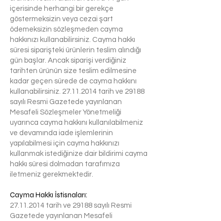
içerisinde herhangi bir gerekçe
göstermeksizin veya cezai şart
ödemeksizin sözleşmeden cayma
hakkınızı kullanabilirsiniz. Cayma hakkı
süresi siparişteki ürünlerin teslim alındığı
gün başlar. Ancak siparişi verdiğiniz
tarihten ürünün size teslim edilmesine
kadar geçen sürede de cayma hakkını
kullanabilirsiniz.
27.11.2014
tarih ve 29188
sayılı Resmi Gazetede yayınlanan
Mesafeli Sözleşmeler Yönetmeliği
uyarınca cayma hakkını kullanılabilmeniz
ve devamında iade işlemlerinin
yapılabilmesi için cayma hakkınızı
kullanmak istediğinize dair bildirimi cayma
hakkı süresi dolmadan tarafımıza
iletmeniz gerekmektedir.
Cayma Hakkı İstisnaları:
27.11.2014
tarih ve 29188 sayılı Resmi
Gazetede yayınlanan Mesafeli