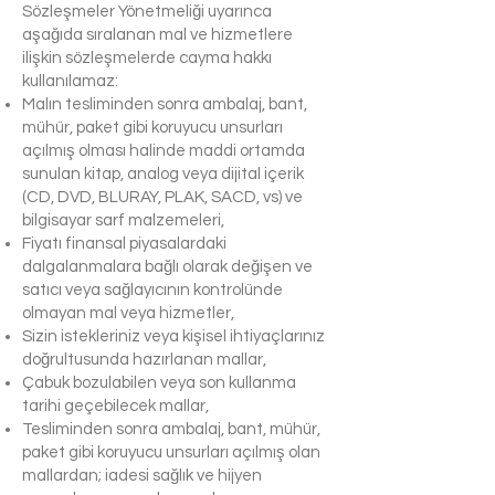
Sözleşmeler Yönetmeliği uyarınca
aşağıda sıralanan mal ve hizmetlere
ilişkin sözleşmelerde cayma hakkı
kullanılamaz:
Malın tesliminden sonra ambalaj, bant,
mühür, paket gibi koruyucu unsurları
açılmış olması halinde maddi ortamda
sunulan kitap, analog veya dijital içerik
(CD, DVD, BLURAY, PLAK, SACD, vs) ve
bilgisayar sarf malzemeleri,
Fiyatı finansal piyasalardaki
dalgalanmalara bağlı olarak değişen ve
satıcı veya sağlayıcının kontrolünde
olmayan mal veya hizmetler,
Sizin istekleriniz veya kişisel ihtiyaçlarınız
doğrultusunda hazırlanan mallar,
Çabuk bozulabilen veya son kullanma
tarihi geçebilecek mallar,
Tesliminden sonra ambalaj, bant, mühür,
paket gibi koruyucu unsurları açılmış olan
mallardan; iadesi sağlık ve hijyen