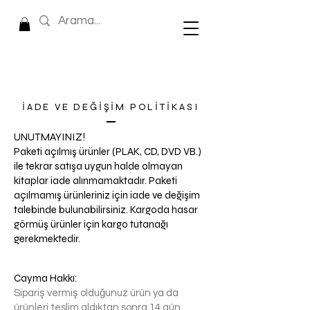
İADE VE DEĞİŞİM POLİTİKASI
UNUTMAYINIZ!
Paketi açılmış ürünler (PLAK, CD, DVD VB.)
ile tekrar satışa uygun halde olmayan
kitaplar iade alınmamaktadır. Paketi
açılmamış ürünleriniz için iade ve değişim
talebinde bulunabilirsiniz. Kargoda hasar
görmüş ürünler için kargo tutanağı
gerekmektedir.
Cayma Hakkı:
Sipariş vermiş olduğunuz ürün ya da
ürünleri teslim aldıktan sonra 14 gün